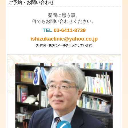
ご予約・お問い合わせ
疑問に思う事、
何でもお問い合わせください。
TEL
03-6411-8739
ishizukaclinic@yahoo.co.jp
(1日2回・朝夕にメールチェックしています)