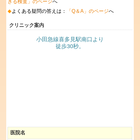
きる検査」のページ
へ
よくある疑問の答えは：
「Q＆A」のページ
へ
◆
クリニック案内
小田急線喜多見駅南口より
徒歩30秒。
医院名