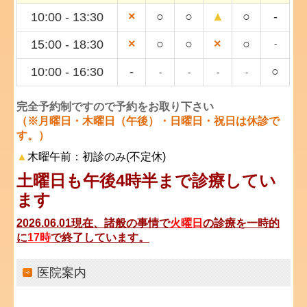
×
○
○
▲
○
-
10:00
-
13:30
×
○
○
×
○
15:00
- 18
:30
-
-
○
10:00
- 16
:30
-
-
-
-
完全予約制ですので予約をお取り下さい
（※月曜日・木曜日（午後）・日曜日・祝日は休診で
す。）
▲
木曜午前：初診のみ(不定休)
土曜日も午後4時半まで診療してい
ます
2026.06.01現在、諸般の事情で
火曜日
の診療を一時的
に
17時
で終了しています。
医院案内