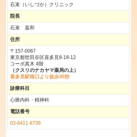
石束（
いしづか）
クリニック
院長
石束 嘉和
住所
〒157-0067
東京都世田谷区喜多見8-18-12
コーポ真木 4階
（クスリのナカヤマ薬局の上）
喜多見駅南口より徒歩30秒
診療科目
心療内科・精神科
電話番号
03-6411-8739