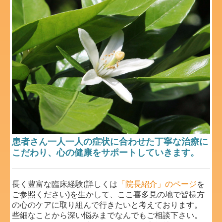
患者さん一人一人の症状に合わせた丁寧な治療に
こだわり、心の健康をサポートしていきます。
長く豊富な臨床経験(詳しくは
「院長紹介」のページ
を
ご参照ください)を生かして、ここ喜多見の地で皆様方
の心のケアに取り組んで行きたいと考えております。
些細なことから深い悩みまでなんでもご相談下さい。