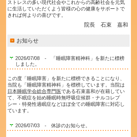
ストレスの多い現代社会やこれからの高齢社会を元気
に生活していただくよう皆様の心の健康をサポートで
きれば何よりの喜びです。
院長 石束 嘉和
お知らせ
2026/07/08 - 「睡眠障害精神科」を新たに標榜
しました。
この度「睡眠障害」を新たに標榜できることになり、
当院も「睡眠障害精神科」を標榜しています。当院は
日本睡眠学会総合専門医
である石束嘉和が在籍してい
て、不眠症を始め睡眠時無呼吸症候群・ナルコレプ
シー・特発性過眠症などほぼ全ての睡眠障害に対応し
ています。
2026/07/03 - 休診のお知らせ。